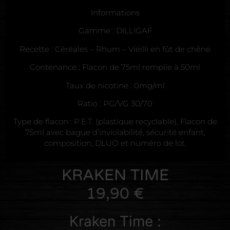
Informations
Gamme : DILLIGAF
Recette : Céréales – Rhum – Vieilli en fût de chêne
Contenance : Flacon de 75ml remplie à 50ml
Taux de nicotine : 0mg/ml
Ratio : PG/VG 30/70
Type de flacon : P.E.T. (plastique recyclable), Flacon de
75ml avec bague d’inviolabilité, sécurité enfant,
composition, DLUO et numéro de lot.
KRAKEN TIME
19,90
€
Kraken Time :