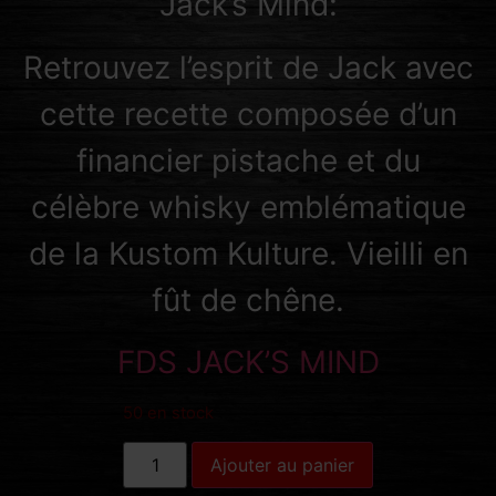
Jack’s Mind:
Retrouvez l’esprit de Jack avec
cette recette composée d’un
financier pistache et du
célèbre whisky emblématique
de la Kustom Kulture. Vieilli en
fût de chêne.
FDS JACK’S MIND
50 en stock
Ajouter au panier