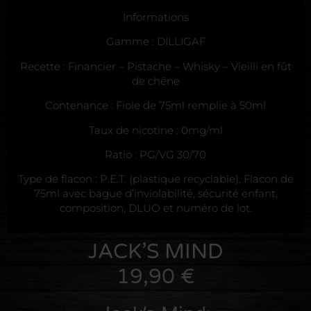
Informations
Gamme : DILLIGAF
Recette : Financier – Pistache – Whisky – Vieilli en fût
de chêne
Contenance : Fiole de 75ml remplie à 50ml
Taux de nicotine : 0mg/ml
Ratio : PG/VG 30/70
Type de flacon : P.E.T. (plastique recyclable), Flacon de
75ml avec bague d’inviolabilité, sécurité enfant,
composition, DLUO et numéro de lot.
JACK’S MIND
19,90
€